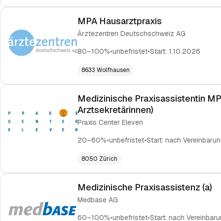
MPA Hausarztpraxis
Ärztezentren Deutschschweiz AG
80–100%
•
unbefristet
•
Start:
1.10.2026
8633 Wolfhausen
Medizinische Praxisassistentin MP
Arztsekretärinnen)
Praxis Center Eleven
20–60%
•
unbefristet
•
Start:
nach Vereinbarun
8050 Zürich
Medizinische Praxisassistenz (a)
Medbase AG
60–100%
•
unbefristet
•
Start:
nach Vereinbaru