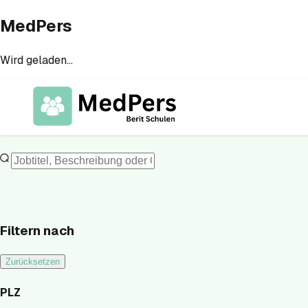
MedPers
Wird geladen...
Filtern nach
Zurücksetzen
PLZ