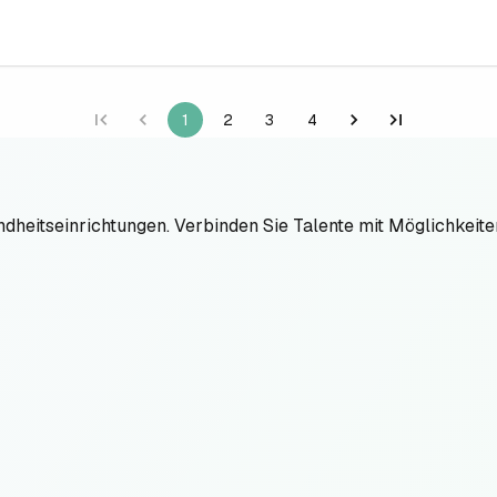
1
2
3
4
ndheitseinrichtungen. Verbinden Sie Talente mit Möglichkeit