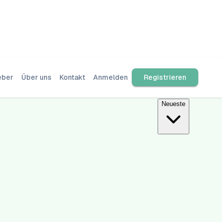
eber
Über uns
Kontakt
Anmelden
Registrieren
Neueste