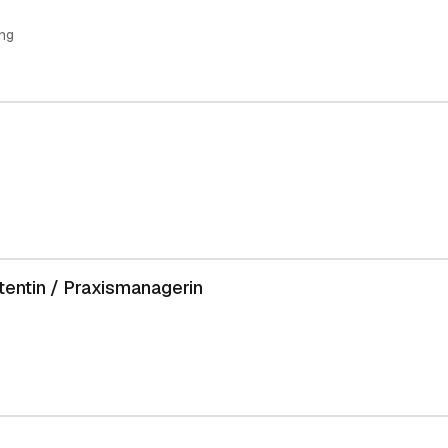
ng
tentin / Praxismanagerin