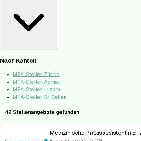
Nach Kanton
MPA-Stellen
Zürich
MPA-Stellen
Aargau
MPA-Stellen
Luzern
MPA-Stellen
St. Gallen
42
Stellenangebote gefunden
Medizinische Praxisassistentin EF
Huusarztpraxis Früebli AG