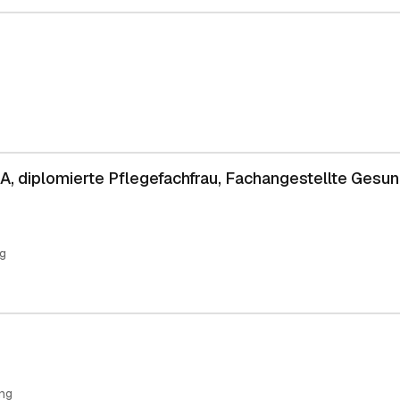
A, diplomierte Pflegefachfrau, Fachangestellte Gesund
g
ng